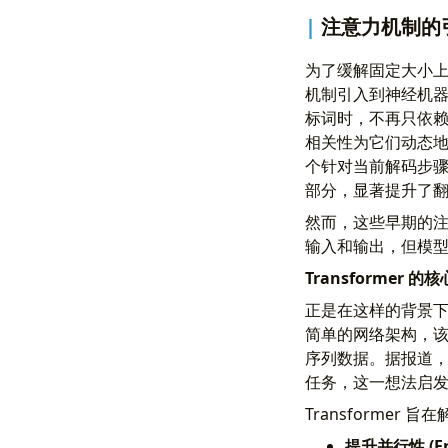
注意力机制的
为了缓解固定大小上下文
机制引入到神经机器翻
标词时，不再只依赖
相关性为它们动态
个针对当前解码步
部分，显著提升了
然而，这些早期的注
输入和输出，但模型
Transformer 的核心
正是在这样的背景下，
简单的网络架构，该
序列数据。据报道，论
任务，这一想法启发了论文的
Transformer 
提升并行性 (Enha