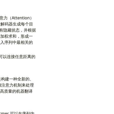
（Attention）
，在解码器生成每个目
所有隐藏状态，并根据
行加权求和，形成一
输入序列中最相关的
然可以连接任意距离的
目标是构建一种全新的、
依赖注意力机制来处理
完成高质量的机器翻译
rmer 可以在序列内