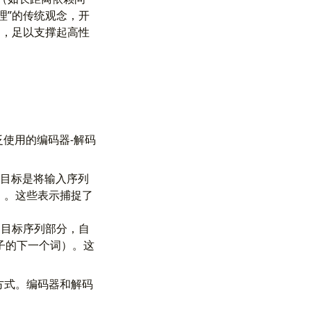
处理”的传统观念，开
力，足以支撑起高性
泛使用的编码器-解码
目标是将输入序列
s）。这些表示捕捉了
目标序列部分，自
言句子的下一个词）。这
方式。编码器和解码