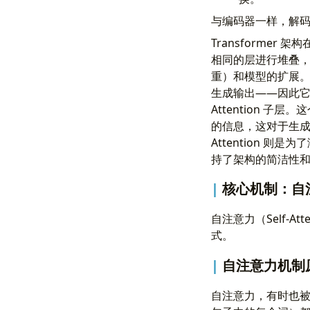
与编码器一样，解
Transformer 
相同的层进行堆叠
重）和模型的扩展
生成输出——因此它们
Attention 子层
的信息，这对于生成与
Attention 则
持了架构的简洁性
核心机制：自
自注意力（Self-A
式。
自注意力机制
自注意力，有时也被称