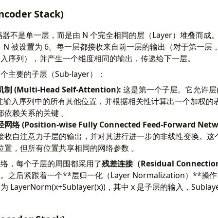
oder Stack)
的编码器不是单一层，而是由 N 个完全相同的层（Layer）堆叠而成。在 “Att
论文中， N 被设置为 6。每一层都接收来自前一层的输出（对于第一
输入序列），并产生一个维度相同的输出，传递给下一层。
主要的子层（Sub-layer）：
Multi-Head Self-Attention):
这是第一个子层。它允许层
）关注输入序列中的所有其他位置，并根据相关性计算出一个加权的
部依赖关系的关键 。
Position-wise Fully Connected Feed-Forward Netwo
接收自注意力子层的输出，并对其进行进一步的非线性变换。这
位置，但所有位置共享相同的网络参数 。
网络，每个子层的周围都采用了
残差连接（Residual Connecti
后紧跟着一个**层归一化（Layer Normalization）**
ayerNorm(x+Sublayer(x))，其中 x 是子层的输入，Subl