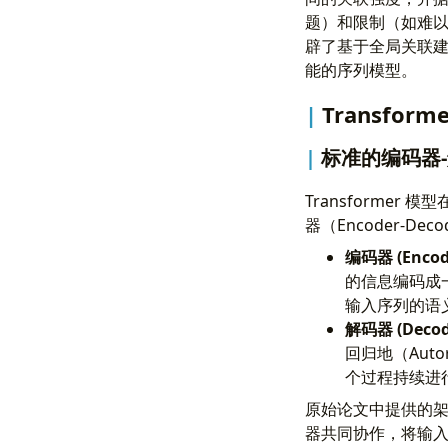
题）和限制（如难以并
辟了基于全局关联
能的序列模型。
Transfo
标准的编码器
Transforme
器（Encoder-
编码器 (Encode
的信息编码成一
输入序列的语义
解码器 (Decod
回归地（Aut
个过程持续进
原始论文中提供的架
器共同协作，将输