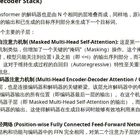
oder Stack)
nsformer 的解码器也是由 N 个相同的层堆叠而成，同样地，原
器的输出和已生成的目标序列部分来生成下一个目标词。
三个主要的子层：
机制 (Masked Multi-Head Self-Attention):
这是第一
制类似，但增加了一个关键的“掩码”（Masking）操作。这
出时，模型只能关注到位置 i 及之前（即 <=i）的输出序列部分，
）。这对于维持生成过程的自回归（Autoregressive）特性至
信息。
意力机制 (Multi-Head Encoder-Decoder Attention / Cro
层，也是连接编码器和解码器的关键桥梁。该层允许解码器中的
 to）编码器输出的所有位置（即编码器最后一层的输出）。在这个机制中，
（即 Masked Multi-Head Self-Attention 的输出），而 Ke
自于编码器的输出。这使得解码器在生成目标词时能够有效地利用来
Position-wise Fully Connected Feed-Forward Netwo
结构和功能与编码器中的 FFN 完全相同，对第二个注意力子层