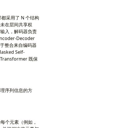
都采用了 N 个结构
并未在层间共享权
解输入，解码器负责
r-Decoder
 专门用于整合来自编码器
d Self-
nsformer 既保
模型处理序列信息的方
中的每个元素（例如，