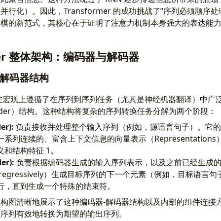
行化）。因此，Transformer 的成功挑战了“序列必须顺序
建模的新范式，其核心在于证明了注意力机制本身强大的表达能
rmer 整体架构：编码器与解码器
-解码器结构
r 模型在宏观上遵循了在序列到序列任务（尤其是神经机器翻译）中广
Decoder）结构。这种结构将复杂的序列转换任务分解为两个阶段：
r):
负责接收并处理整个输入序列（例如，源语言句子）。它的
系列连续的、富含上下文信息的向量表示（Representation
和结构特征 1。
er):
负责根据编码器生成的输入序列表示，以及之前已经生成的
oregressively）生成目标序列的下一个元素（例如，目标语
行，直到生成一个特殊的结束符。
构图清晰地展示了这种编码器-解码器结构以及内部的组件连接
入序列有效地转换为期望的输出序列。