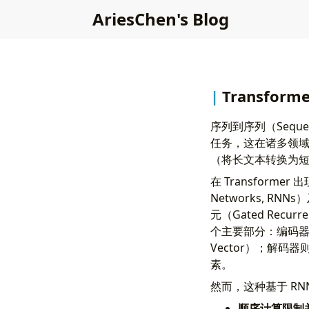
AriesChen's Blog
Transfo
序列到序列（Seque
任务，这在诸多领
（将长文本转换为
在 Transforme
Networks, RN
元（Gated Recu
个主要部分：编码器
Vector）；解
素。
然而，这种基于 R
顺序计算限制并行化 (