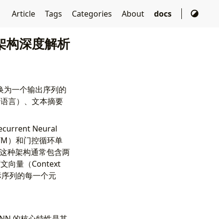
Article
Tags
Categories
About
docs
r 架构深度解析
序列转换为一个输出序列的
种语言）、文本摘要
rent Neural
 LSTM）和门控循环单
）架构。这种架构通常包含两
量（Context
标序列的每一个元
NN 的核心特性是其