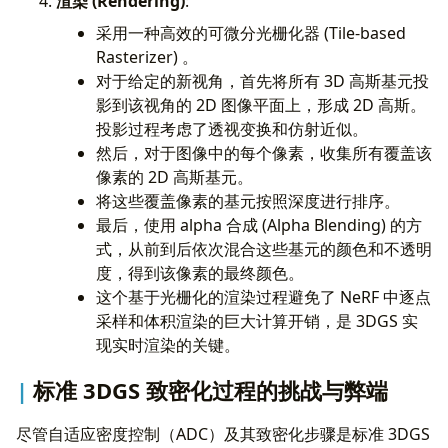
渲染 (Rendering)
:
采用一种高效的可微分光栅化器 (Tile-based
Rasterizer) 。
对于给定的新视角，首先将所有 3D 高斯基元投
影到该视角的 2D 图像平面上，形成 2D 高斯。
投影过程考虑了透视变换和仿射近似。
然后，对于图像中的每个像素，收集所有覆盖该
像素的 2D 高斯基元。
将这些覆盖像素的基元按照深度进行排序。
最后，使用 alpha 合成 (Alpha Blending) 的方
式，从前到后依次混合这些基元的颜色和不透明
度，得到该像素的最终颜色。
这个基于光栅化的渲染过程避免了 NeRF 中逐点
采样和体积渲染的巨大计算开销，是 3DGS 实
现实时渲染的关键。
标准 3DGS 致密化过程的挑战与弊端
尽管自适应密度控制（ADC）及其致密化步骤是标准 3DGS