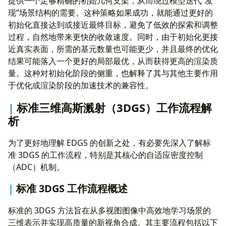
提供一个足够精确的初始几何支架，从而绕过模型迭代“发
现”场景结构的需要。这种策略如果成功，就能通过更好的
初始化直接达到或接近最终目标，避免了低效的探索和调整
过程，自然地带来更快的收敛速度。同时，由于初始化更接
近真实表面，所需的基元数量也可能更少，并且最终的优化
结果可能落入一个更好的局部最优，从而获得更高的渲染质
量。这种对初始化阶段的侧重，也解释了其与其他主要作用
于优化或渲染阶段的加速技术的兼容性。
标准三维高斯溅射（3DGS）工作流程解
析
为了更好地理解 EDGS 的创新之处，有必要先深入了解标
准 3DGS 的工作流程，特别是其核心的自适应密度控制
（ADC）机制。
标准 3DGS 工作流程概述
标准的 3DGS 方法旨在从多视图图像中高效地学习场景的
三维表示并实现高质量的新视角合成。其主要流程包括以下