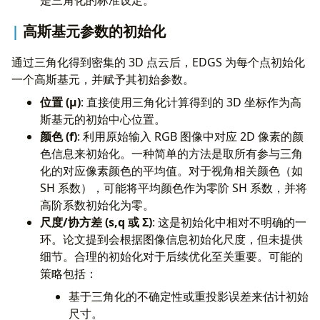
是三角化的标准设定。
高斯基元参数的初始化
通过三角化得到密集的 3D 点云后，EDGS 为每个点初始化
一个高斯基元，并赋予其初始参数。
位置 (
μ
)
: 直接使用三角化计算得到的 3D 坐标作为高
斯基元的初始中心位置。
颜色 (
f
)
: 利用原始输入 RGB 图像中对应 2D 像素的颜
色信息来初始化。一种简单的方法是取所有参与三角
化的对应像素颜色的平均值。对于视角相关颜色（如
SH 系数），可能将平均颜色作为零阶 SH 系数，并将
高阶系数初始化为零。
尺度/协方差 (
s,q
或
Σ
)
: 这是初始化中相对不明确的一
环。论文提到会根据图像信息初始化尺度，但未提供
细节。合理的初始化对于后续优化至关重要。可能的
策略包括：
基于三角化的不确定性或重投影误差来估计初始
尺寸。