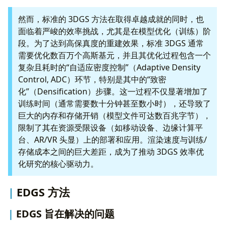
然而，标准的 3DGS 方法在取得卓越成就的同时，也
面临着严峻的效率挑战，尤其是在模型优化（训练）阶
段。为了达到高保真度的重建效果，标准 3DGS 通常
需要优化数百万个高斯基元，并且其优化过程包含一个
复杂且耗时的“自适应密度控制”（Adaptive Density
Control, ADC）环节，特别是其中的“致密
化”（Densification）步骤。这一过程不仅显著增加了
训练时间（通常需要数十分钟甚至数小时），还导致了
巨大的内存和存储开销（模型文件可达数百兆字节），
限制了其在资源受限设备（如移动设备、边缘计算平
台、AR/VR 头显）上的部署和应用。渲染速度与训练/
存储成本之间的巨大差距，成为了推动 3DGS 效率优
化研究的核心驱动力。
EDGS 方法
EDGS 旨在解决的问题