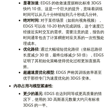
显著加速
: EDGS 的收敛速度据称比标准 3DGS
快约 10 倍。这是一个巨大的提升，意味着训练
时间可以从几十分钟缩短到几十秒或几分钟。
绝对时间
: 对于某些场景（如前向视角视频），
EDGS 可以在 10-20 秒内完成训练，这个速度已
经接近实时交互的需求。需要注意的是，报告的
时间通常包含了计算稠密对应关系的一次性预处
理成本。
优化路径
: 通过大幅缩短优化路径（坐标总路径
长度减少 30 倍，最终位移减少 50 倍），EDGS
证明了其初始化策略使得优化过程更加直接高
效。
超越速度优化模型
: EDGS 声称其训练效率甚至
优于那些专门为速度优化的 3DGS 变体。
内存占用与模型紧凑性
:
更少的基元
: EDGS 在达到同等或更高质量的情
况下，使用的 3D 高斯基元数量大约只有标准
3DGS 的一半。