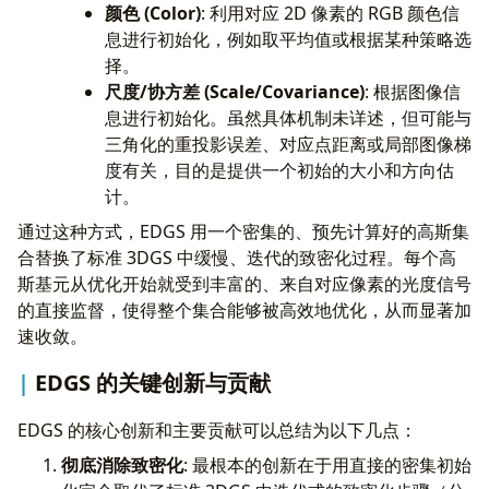
颜色 (Color)
: 利用对应 2D 像素的 RGB 颜色信
息进行初始化，例如取平均值或根据某种策略选
择。
尺度/协方差 (Scale/Covariance)
: 根据图像信
息进行初始化。虽然具体机制未详述，但可能与
三角化的重投影误差、对应点距离或局部图像梯
度有关，目的是提供一个初始的大小和方向估
计。
通过这种方式，EDGS 用一个密集的、预先计算好的高斯集
合替换了标准 3DGS 中缓慢、迭代的致密化过程。每个高
斯基元从优化开始就受到丰富的、来自对应像素的光度信号
的直接监督，使得整个集合能够被高效地优化，从而显著加
速收敛。
EDGS 的关键创新与贡献
EDGS 的核心创新和主要贡献可以总结为以下几点：
彻底消除致密化
: 最根本的创新在于用直接的密集初始