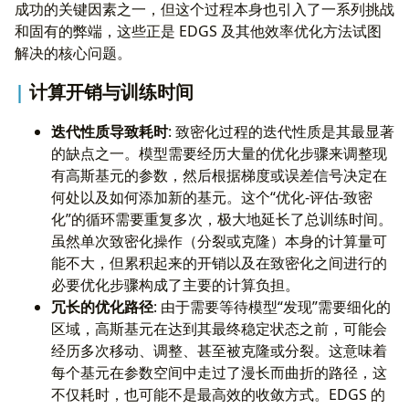
成功的关键因素之一，但这个过程本身也引入了一系列挑战
和固有的弊端，这些正是 EDGS 及其他效率优化方法试图
解决的核心问题。
计算开销与训练时间
迭代性质导致耗时
: 致密化过程的迭代性质是其最显著
的缺点之一。模型需要经历大量的优化步骤来调整现
有高斯基元的参数，然后根据梯度或误差信号决定在
何处以及如何添加新的基元。这个“优化-评估-致密
化”的循环需要重复多次，极大地延长了总训练时间。
虽然单次致密化操作（分裂或克隆）本身的计算量可
能不大，但累积起来的开销以及在致密化之间进行的
必要优化步骤构成了主要的计算负担。
冗长的优化路径
: 由于需要等待模型“发现”需要细化的
区域，高斯基元在达到其最终稳定状态之前，可能会
经历多次移动、调整、甚至被克隆或分裂。这意味着
每个基元在参数空间中走过了漫长而曲折的路径，这
不仅耗时，也可能不是最高效的收敛方式。EDGS 的