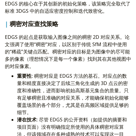
EDGS 的核心在于其创新的初始化策略，该策略完全取代了
标准 3DGS 中的自适应密度控制和迭代致密化。
稠密对应查找策略
EDGS 的起点是获取输入图像之间的稠密 2D 对应关系。论
文强调了使用“稠密”对应，以区别于传统 SfM 流程中使用
的“稀疏”关键点匹配。稠密对应的目标是为图像中的尽可能
多的像素（理想情况下是每一个像素）找到其在其他视图中
的对应像素。
重要性
: 稠密对应是 EDGS 方法的基石。对应点的数
量和精度直接决定了后续三角化生成的 3D 点云的密
度和准确性，进而影响初始高斯基元集合的质量。只
有足够稠密且准确的对应关系，才能确保初始化能够
覆盖场景的各个部分，尤其是在高频区域提供足够的
细节。
潜在技术
: 尽管 EDGS 的公开资料（如提供的摘要和
项目页面）没有明确指定所使用的具体稠密对应算
法，但该领域存在多种成熟的技术可以实现这一目