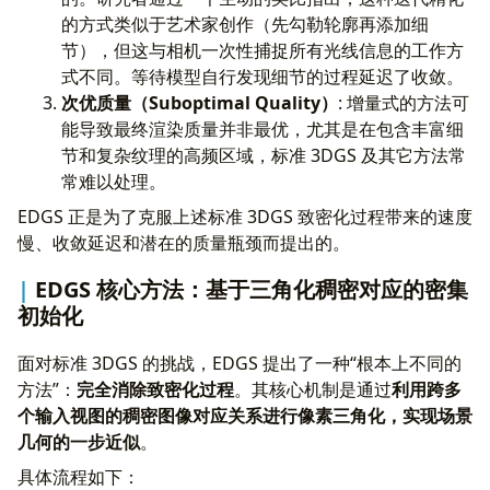
的方式类似于艺术家创作（先勾勒轮廓再添加细
节），但这与相机一次性捕捉所有光线信息的工作方
式不同。等待模型自行发现细节的过程延迟了收敛。
次优质量（Suboptimal Quality）
: 增量式的方法可
能导致最终渲染质量并非最优，尤其是在包含丰富细
节和复杂纹理的高频区域，标准 3DGS 及其它方法常
常难以处理。
EDGS 正是为了克服上述标准 3DGS 致密化过程带来的速度
慢、收敛延迟和潜在的质量瓶颈而提出的。
EDGS 核心方法：基于三角化稠密对应的密集
初始化
面对标准 3DGS 的挑战，EDGS 提出了一种“根本上不同的
方法”：
完全消除致密化过程
。其核心机制是通过
利用跨多
个输入视图的稠密图像对应关系进行像素三角化，实现场景
几何的一步近似
。
具体流程如下：