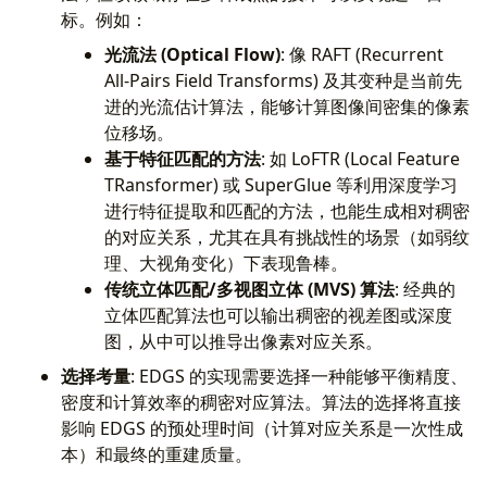
标。例如：
光流法 (Optical Flow)
: 像 RAFT (Recurrent
All-Pairs Field Transforms) 及其变种是当前先
进的光流估计算法，能够计算图像间密集的像素
位移场。
基于特征匹配的方法
: 如 LoFTR (Local Feature
TRansformer) 或 SuperGlue 等利用深度学习
进行特征提取和匹配的方法，也能生成相对稠密
的对应关系，尤其在具有挑战性的场景（如弱纹
理、大视角变化）下表现鲁棒。
传统立体匹配/多视图立体 (MVS) 算法
: 经典的
立体匹配算法也可以输出稠密的视差图或深度
图，从中可以推导出像素对应关系。
选择考量
: EDGS 的实现需要选择一种能够平衡精度、
密度和计算效率的稠密对应算法。算法的选择将直接
影响 EDGS 的预处理时间（计算对应关系是一次性成
本）和最终的重建质量。