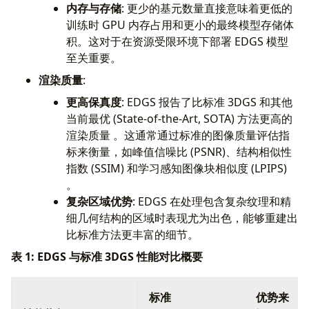
内存与存储
: 更少的基元数量直接意味着更低的
训练时 GPU 内存占用和更小的最终模型存储体
积。这对于在资源受限环境下部署 EDGS 模型
至关重要。
渲染质量
:
更高保真度
: EDGS 报告了比标准 3DGS 和其他
当前最优 (State-of-the-Art, SOTA) 方法更高的
渲染质量 。这通常通过标准的图像质量评估指
标来衡量，如峰值信噪比 (PSNR)、结构相似性
指数 (SSIM) 和学习感知图像块相似度 (LPIPS)
。
复杂区域优势
: EDGS 在处理包含复杂纹理和精
细几何结构的区域时表现尤为出色，能够重建出
比标准方法更丰富的细节。
表 1: EDGS 与标准 3DGS 性能对比概要
标准
优势来