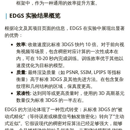
框架中，作为一种通用的效率提升方案。
EDGS 实验结果概览
根据论文及其项目页面的信息，EDGS 在实验中展现出显著
的优势：
效率
: 收敛速度比标准 3DGS 快约 10 倍。对于前向视
角视频等场景，包含稠密对应计算的一次性成本在
内，可在 10-20 秒内完成训练。训练效率优于其他以
速度优化为目标的模型。
质量
: 最终渲染质量（如 PSNR, SSIM, LPIPS 等指标
衡量）高于标准 3DGS 及其他先进方法。在包含复杂
纹理和几何结构的区域，保真度更高。
紧凑性
: 达到同等或更高质量时，使用的 3D 高斯基元
数量仅为标准 3DGS 的一半左右。
EDGS 的方法论体现了一种范式转变：从标准 3DGS 的“被
动式精化”（等待误差或梯度信号触发致密化）转向了“主动
式近似”。它假设现代的稠密对应算法已经足够强大，能够