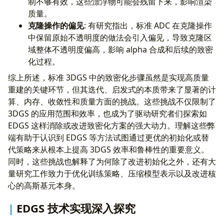
制不够有效，这些漂浮物可能会残留下来，影响渲染
质量。
克隆操作的偏见
: 有研究指出，标准 ADC 在克隆操作
中保留原始不透明度的做法会引入偏见，导致克隆区
域整体不透明度偏高，影响 alpha 合成和后续的致密
化过程。
综上所述，标准 3DGS 中的致密化步骤虽然是实现高质量
重建的关键环节，但其迭代、启发式的本质带来了显著的计
算、内存、收敛性和质量方面的挑战。这些挑战不仅限制了
3DGS 的应用范围和效率，也成为了驱动研究者们探索如
EDGS 这样消除或改进致密化方案的强大动力。理解这些弊
端有助于认识到 EDGS 等方法试图通过更优的初始化或替
代策略来从根本上提高 3DGS 效率和鲁棒性的重要意义。
同时，这些挑战也解释了为何除了改进初始化之外，还有大
量研究工作致力于优化训练策略、压缩模型表示以及改进核
心的高斯基元本身。
EDGS 技术实现深入探究