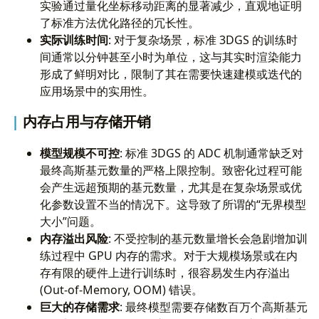
实验通过量化坐标移动距离的显著减少，直观地证明
了标准方法优化路径的冗长性。
实际训练时间
: 对于复杂场景，标准 3DGS 的训练时
间通常以分钟甚至小时为单位，这与其实时渲染能力
形成了鲜明对比，限制了其在需要快速建模或迭代的
应用场景中的实用性。
内存占用与存储开销
模型规模不可控
: 标准 3DGS 的 ADC 机制通常缺乏对
最终高斯基元数量的严格上限控制。致密化过程可能
会产生远超预期的基元数量，尤其是在复杂场景或优
化参数设置不当的情况下。这导致了所谓的“无界模型
大小”问题。
内存溢出风险
: 不受控制的基元数量增长会急剧增加训
练过程中 GPU 内存的需求。对于大规模场景或在内
存有限的硬件上进行训练时，很容易发生内存溢出
(Out-of-Memory, OOM) 错误。
巨大的存储需求
: 最终模型需要存储数百万个高斯基元