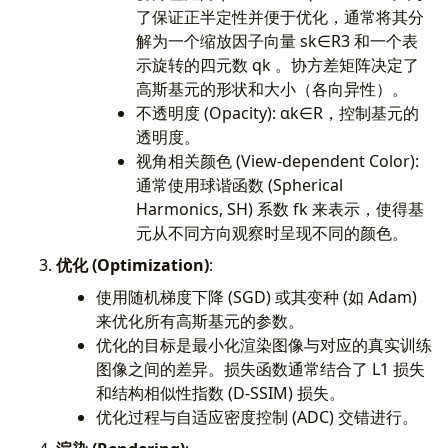
了保证正半定性并便于优化，通常将其分
解为一个缩放因子向量 sk​∈R3 和一个表
示旋转的四元数 qk​ 。协方差矩阵决定了
高斯基元的形状和大小（各向异性）。
不透明度 (Opacity): αk​∈R，控制基元的
透明度。
视角相关颜色 (View-dependent Color):
通常使用球谐函数 (Spherical
Harmonics, SH) 系数 fk​ 来表示，使得基
元从不同方向观察时呈现不同的颜色。
优化 (Optimization)
:
使用随机梯度下降 (SGD) 或其变种 (如 Adam)
来优化所有高斯基元的参数。
优化的目标是最小化渲染图像与对应的真实训练
图像之间的差异。损失函数通常结合了 L1 损失
和结构相似性指数 (D-SSIM) 损失。
优化过程与自适应密度控制 (ADC) 交错进行。