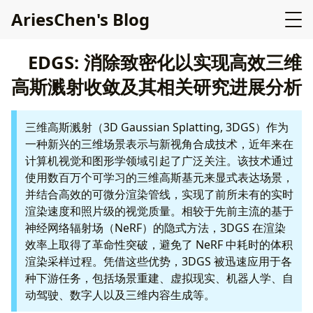
AriesChen's Blog
EDGS: 消除致密化以实现高效三维
高斯溅射收敛及其相关研究进展分析
三维高斯溅射（3D Gaussian Splatting, 3DGS）作为
一种新兴的三维场景表示与新视角合成技术，近年来在
计算机视觉和图形学领域引起了广泛关注。该技术通过
使用数百万个可学习的三维高斯基元来显式表达场景，
并结合高效的可微分渲染管线，实现了前所未有的实时
渲染速度和照片级的视觉质量。相较于先前主流的基于
神经网络辐射场（NeRF）的隐式方法，3DGS 在渲染
效率上取得了革命性突破，避免了 NeRF 中耗时的体积
渲染采样过程。凭借这些优势，3DGS 被迅速应用于各
种下游任务，包括场景重建、虚拟现实、机器人学、自
动驾驶、数字人以及三维内容生成等。