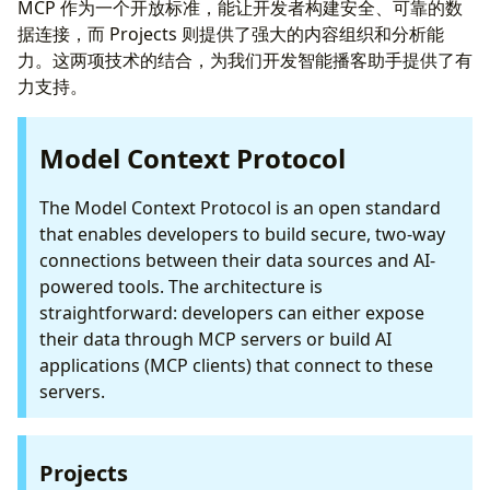
MCP 作为一个开放标准，能让开发者构建安全、可靠的数
据连接，而 Projects 则提供了强大的内容组织和分析能
力。这两项技术的结合，为我们开发智能播客助手提供了有
力支持。
Model Context Protocol
The Model Context Protocol is an open standard
that enables developers to build secure, two-way
connections between their data sources and AI-
powered tools. The architecture is
straightforward: developers can either expose
their data through MCP servers or build AI
applications (MCP clients) that connect to these
servers.
Projects